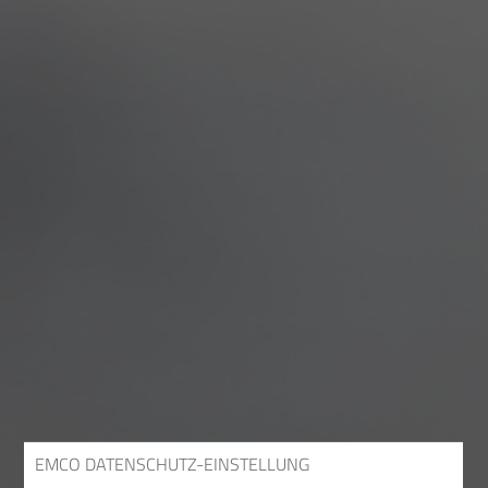
EMCO DATENSCHUTZ-EINSTELLUNG