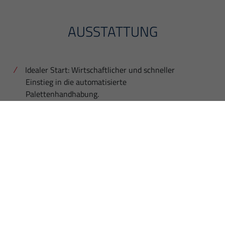
AUSSTATTUNG
Idealer Start: Wirtschaftlicher und schneller
Einstieg in die automatisierte
Palettenhandhabung.
Kompakte Leistung: Geeignet für Paletten
400x400 mm und eine Gesamtlast von 275 kg.
Hohe Skalierbarkeit: Start mit 8 Paletten-
Stellplätzen, erweiterbar auf bis zu 16 Plätze.
Spezialisiert für: Perfekt abgestimmt auf EMCO
UMILL 630, UMILL 750 und Maxxmill630 + 750