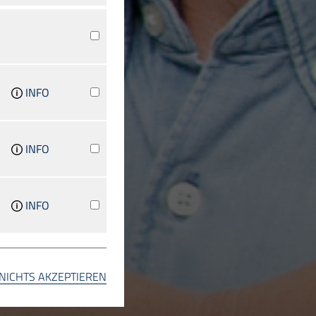
INFO
INFO
INFO
INFO
NICHTS AKZEPTIEREN