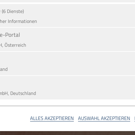
e
(6 Dienste)
cher Informationen
e-Portal
H, Österreich
land
mbH, Deutschland
A
ALLES AKZEPTIEREN
AUSWAHL AKZEPTIEREN