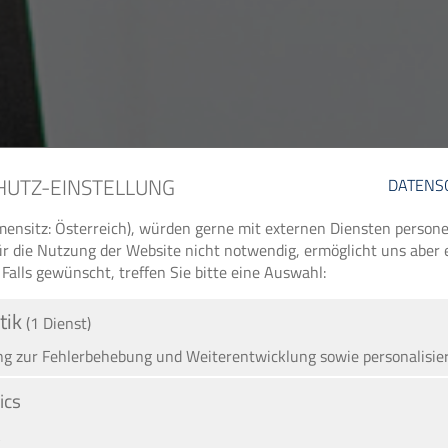
HUTZ-EINSTELLUNG
DATENS
ensitz: Österreich), würden gerne mit externen Diensten perso
 für die Nutzung der Website nicht notwendig, ermöglicht uns aber
 Falls gewünscht, treffen Sie bitte eine Auswahl:
tik
(1 Dienst)
 zur Fehlerbehebung und Weiterentwicklung sowie personalisie
ics
A