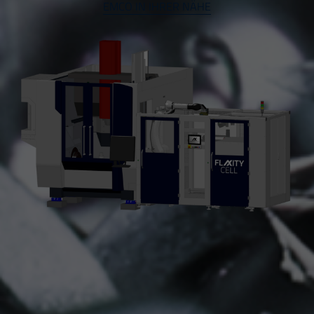
EMCO IN IHRER NÄHE