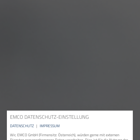
EMCO DATENSCHUTZ-EINSTELLUNG
DATENSCHUTZ
|
IMPRESSUM
Wir, EMCO GmbH (Firmensitz: Österreich), würden gerne mit externen
Diensten personenbezogene Daten verarbeiten. Dies ist für die Nutzung der