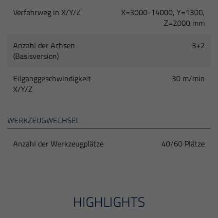
Verfahrweg in X/Y/Z
X=3000-14000, Y=1300,
Z=2000 mm
Anzahl der Achsen
3+2
(Basisversion)
Eilganggeschwindigkeit
30 m/min
X/Y/Z
WERKZEUGWECHSEL
Anzahl der Werkzeugplätze
40/60 Plätze
HIGHLIGHTS