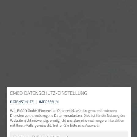
EMCO DATENSCHUTZ-EINSTELLUNG
DATENSCHUTZ
|
IMPRESSUM
Wir, EMCO GmbH (Firmensitz: Österreich), würden gerne mit externen
Diensten personenbezogene Daten verarbeiten. Dies ist für die Nutzung der
Website nicht notwendig, ermöglicht uns aber eine noch engere Interaktion
mit Ihnen. Falls gewünscht, treffen Sie bitte eine Auswahl: