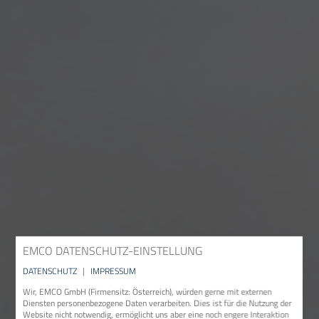
EMCO DATENSCHUTZ-EINSTELLUNG
DATENSCHUTZ
|
IMPRESSUM
Wir, EMCO GmbH (Firmensitz: Österreich), würden gerne mit externen
Diensten personenbezogene Daten verarbeiten. Dies ist für die Nutzung der
Website nicht notwendig, ermöglicht uns aber eine noch engere Interaktion