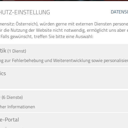
HUTZ-EINSTELLUNG
DATENS
ensitz: Österreich), würden gerne mit externen Diensten perso
 für die Nutzung der Website nicht notwendig, ermöglicht uns aber
 Falls gewünscht, treffen Sie bitte eine Auswahl:
tik
(1 Dienst)
 zur Fehlerbehebung und Weiterentwicklung sowie personalisie
ics
A
e
(6 Dienste)
cher Informationen
e-Portal