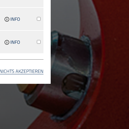
INFO
INFO
INFO
NICHTS AKZEPTIEREN
INFO
INFO