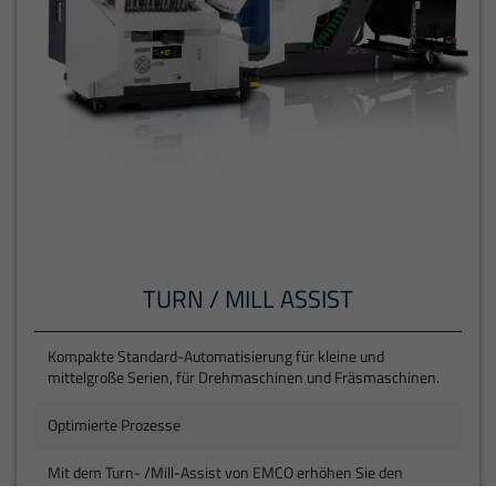
TURN / MILL ASSIST
Kompakte Standard-Automatisierung für kleine und
mittelgroße Serien, für Drehmaschinen und Fräsmaschinen.
Optimierte Prozesse
Mit dem Turn- /Mill-Assist von EMCO erhöhen Sie den
Gewinn und können die Arbeitsstunden um bis zu 70%