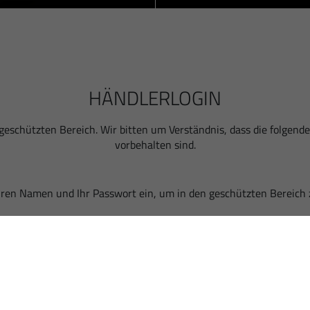
HÄNDLERLOGIN
 geschützten Bereich. Wir bitten um Verständnis, dass die folge
vorbehalten sind.
 Ihren Namen und Ihr Passwort ein, um in den geschützten Bereich 