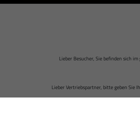
Lieber Besucher, Sie befinden sich im
Lieber Vertriebspartner, bitte geben Sie