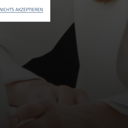
INFO
NICHTS AKZEPTIEREN
INFO
INFO