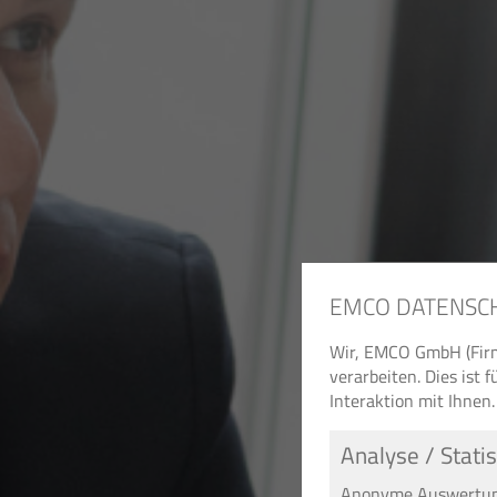
EMCO DATENSC
Wir, EMCO GmbH (Firm
verarbeiten. Dies ist
Interaktion mit Ihnen.
Analyse / Statis
Anonyme Auswertung