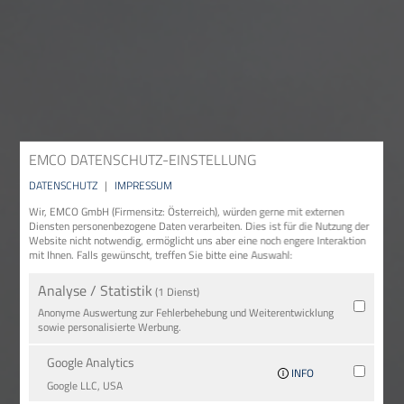
EMCO DATENSCHUTZ-EINSTELLUNG
DATENSCHUTZ
|
IMPRESSUM
Wir, EMCO GmbH (Firmensitz: Österreich), würden gerne mit externen
Diensten personenbezogene Daten verarbeiten. Dies ist für die Nutzung der
Website nicht notwendig, ermöglicht uns aber eine noch engere Interaktion
mit Ihnen. Falls gewünscht, treffen Sie bitte eine Auswahl:
Analyse / Statistik
(1 Dienst)
Anonyme Auswertung zur Fehlerbehebung und Weiterentwicklung
sowie personalisierte Werbung.
Google Analytics
INFO
Google LLC, USA