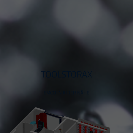
TOOLSTORAX
EMCO IN IHRER NÄHE