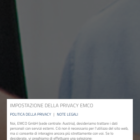
IMPOSTAZIONE DELLA PRIVACY EMCO
POLITICA DELLA PRIVACY
|
NOTE LEGALI
Noi, EMCO GmbH (sede centrale: Austria), desideriamo trattare i dati
personali con servizi esterni. Ciò non è necessario per l'utilizzo del sito web,
ma ci consente di interagire ancora più strettamente con voi. Se lo
desiderate, vi preghiamo di effettuare una selezione: