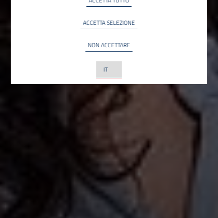
ACCETTA TUTTO
INFO
YouTube LLC, USA
ACCETTA SELEZIONE
NON ACCETTARE