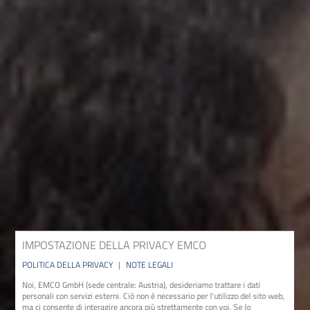
IMPOSTAZIONE DELLA PRIVACY EMCO
POLITICA DELLA PRIVACY
|
NOTE LEGALI
Noi, EMCO GmbH (sede centrale: Austria), desideriamo trattare i dati
personali con servizi esterni. Ciò non è necessario per l'utilizzo del sito web,
ma ci consente di interagire ancora più strettamente con voi. Se lo