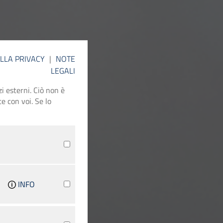
ELLA PRIVACY
|
NOTE
LEGALI
i esterni. Ciò non è
e con voi. Se lo
INFO