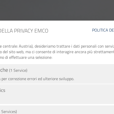
DELLA PRIVACY EMCO
POLITICA D
entrale: Austria), desideriamo trattare i dati personali con serviz
zo del sito web, ma ci consente di interagire ancora più strettament
mo di effettuare una selezione:
iche
(1 Service)
per correzione errori ed ulteriore sviluppo.
ics
A
4 Services)