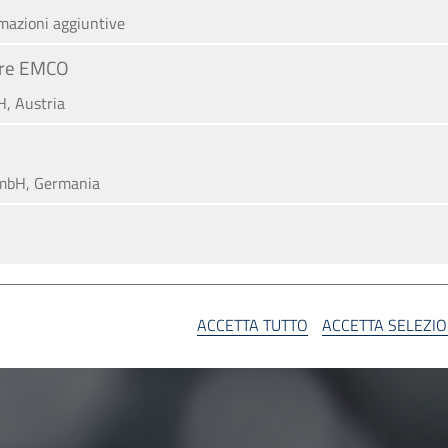
rmazioni aggiuntive
iere EMCO
, Austria
mbH, Germania
A
ACCETTA TUTTO
ACCETTA SELEZI
SA