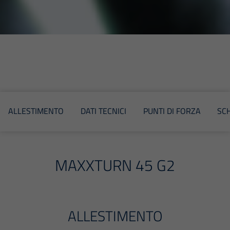
ALLESTIMENTO
DATI TECNICI
PUNTI DI FORZA
SC
MAXXTURN 45 G2
ALLESTIMENTO