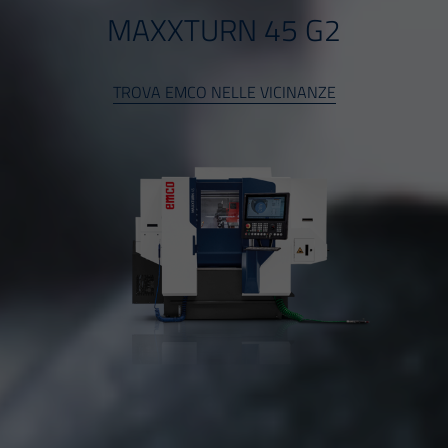
MAXXTURN 45 G2
TROVA EMCO NELLE VICINANZE