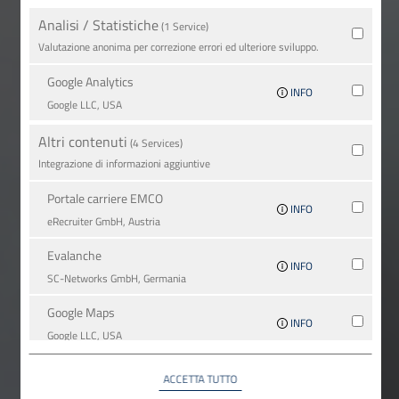
Analisi / Statistiche
(1 Service)
Valutazione anonima per correzione errori ed ulteriore sviluppo.
Google Analytics
INFO
Google LLC, USA
Altri contenuti
(4 Services)
Integrazione di informazioni aggiuntive
Portale carriere EMCO
INFO
eRecruiter GmbH, Austria
Evalanche
INFO
SC-Networks GmbH, Germania
Google Maps
INFO
Google LLC, USA
YouTube
ACCETTA TUTTO
INFO
YouTube LLC, USA