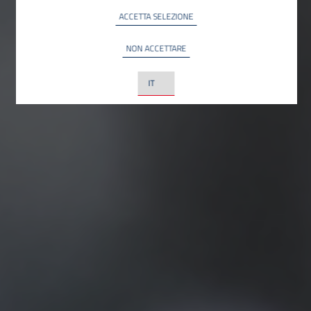
ACCETTA SELEZIONE
NON ACCETTARE