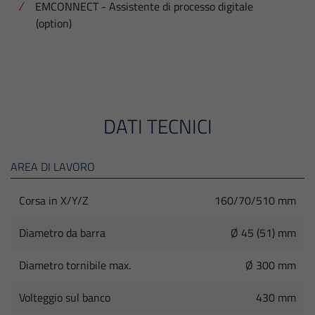
EMCONNECT - Assistente di processo digitale
(option)
DATI TECNICI
AREA DI LAVORO
Corsa in X/Y/Z
160/70/510 mm
Diametro da barra
Ø 45 (51) mm
Diametro tornibile max.
Ø 300 mm
Volteggio sul banco
430 mm