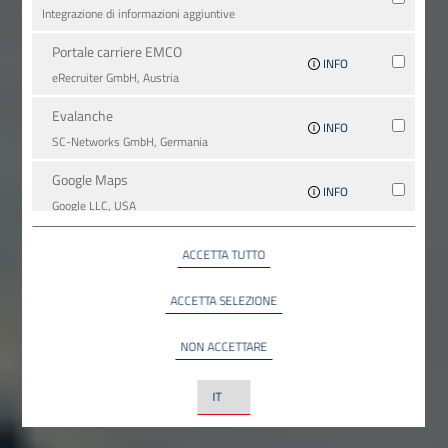
Integrazione di informazioni aggiuntive
Portale carriere EMCO
INFO
eRecruiter GmbH, Austria
Evalanche
INFO
SC-Networks GmbH, Germania
Google Maps
INFO
Google LLC, USA
YouTube
ACCETTA TUTTO
INFO
YouTube LLC, USA
ACCETTA SELEZIONE
NON ACCETTARE