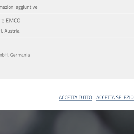
rmazioni aggiuntive
iere EMCO
, Austria
mbH, Germania
A
ACCETTA TUTTO
ACCETTA SELEZI
SA