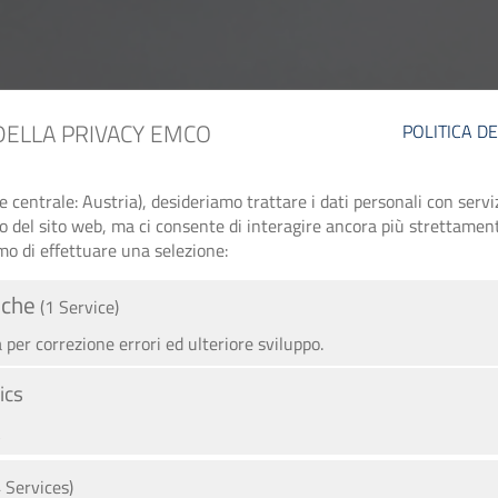
DELLA PRIVACY EMCO
POLITICA D
entrale: Austria), desideriamo trattare i dati personali con serviz
zo del sito web, ma ci consente di interagire ancora più strettament
mo di effettuare una selezione:
iche
(1 Service)
per correzione errori ed ulteriore sviluppo.
ics
A
4 Services)