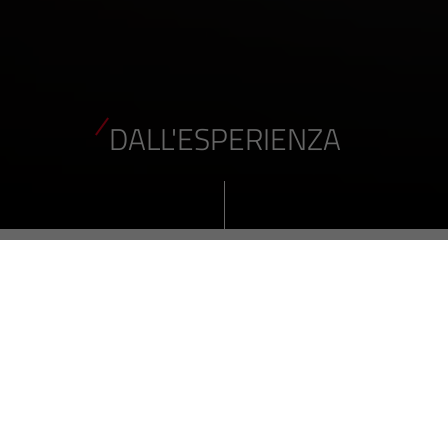
DALL'ESPERIENZA
Dall'esperienza: tornitura
EVVA