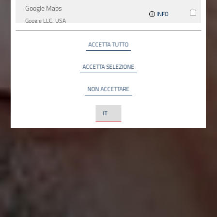
Google Maps
INFO
Google LLC, USA
YouTube
ACCETTA TUTTO
INFO
YouTube LLC, USA
ACCETTA SELEZIONE
NON ACCETTARE