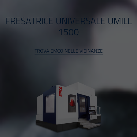
FRESATRICE UNIVERSALE UMILL
1500
TROVA EMCO NELLE VICINANZE