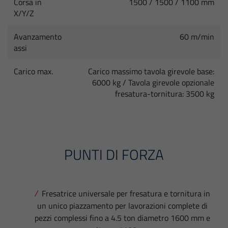
Corsa in
1500 / 1500 / 1100 mm
X/Y/Z
Avanzamento
60 m/min
assi
Carico max.
Carico massimo tavola girevole base:
6000 kg / Tavola girevole opzionale
fresatura-tornitura: 3500 kg
PUNTI DI FORZA
Fresatrice universale per fresatura e tornitura in
un unico piazzamento per lavorazioni complete di
pezzi complessi fino a 4.5 ton diametro 1600 mm e