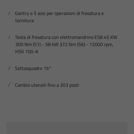
Gantry a 5 assi per operazioni di fresatura e
tornitura
Testa di fresatura con elettromandrino E58 45 KW
300 Nm (S1) - 58 kW 372 Nm (S6) - 12000 rpm,
HSK 100-A
Sottosquadro 15°
Cambio utensili fino a 203 posti