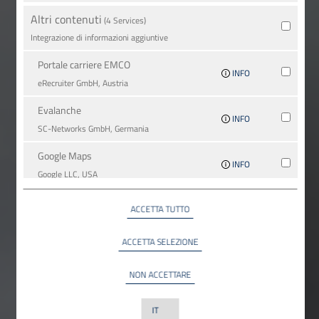
Altri contenuti
(4 Services)
Integrazione di informazioni aggiuntive
Portale carriere EMCO
INFO
eRecruiter GmbH, Austria
Evalanche
INFO
SC-Networks GmbH, Germania
Google Maps
INFO
Google LLC, USA
YouTube
ACCETTA TUTTO
INFO
YouTube LLC, USA
ACCETTA SELEZIONE
NON ACCETTARE