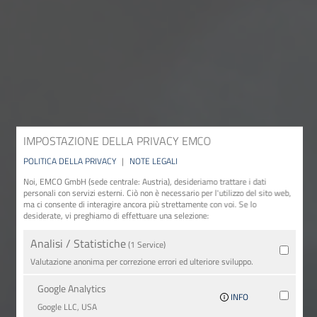
IMPOSTAZIONE DELLA PRIVACY EMCO
POLITICA DELLA PRIVACY
|
NOTE LEGALI
Noi, EMCO GmbH (sede centrale: Austria), desideriamo trattare i dati
personali con servizi esterni. Ciò non è necessario per l'utilizzo del sito web,
ma ci consente di interagire ancora più strettamente con voi. Se lo
desiderate, vi preghiamo di effettuare una selezione:
Analisi / Statistiche
(1 Service)
Valutazione anonima per correzione errori ed ulteriore sviluppo.
Google Analytics
INFO
Google LLC, USA