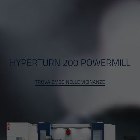
HYPERTURN 200 POWERMILL
TROVA EMCO NELLE VICINANZE