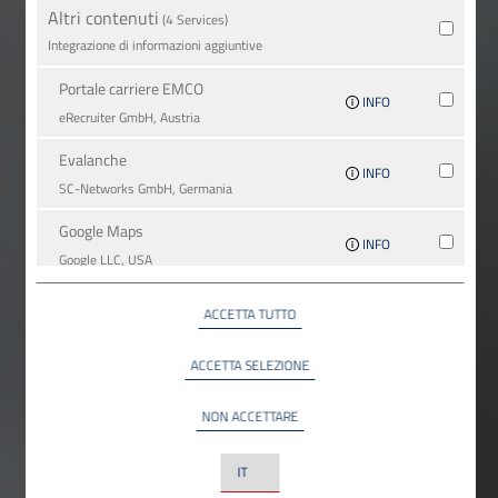
Altri contenuti
(4 Services)
Integrazione di informazioni aggiuntive
Portale carriere EMCO
INFO
eRecruiter GmbH, Austria
Evalanche
INFO
SC-Networks GmbH, Germania
Google Maps
INFO
Google LLC, USA
YouTube
ACCETTA TUTTO
INFO
YouTube LLC, USA
ACCETTA SELEZIONE
NON ACCETTARE