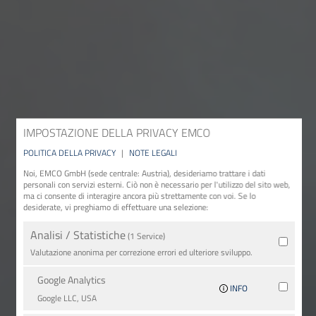
IMPOSTAZIONE DELLA PRIVACY EMCO
POLITICA DELLA PRIVACY
|
NOTE LEGALI
Noi, EMCO GmbH (sede centrale: Austria), desideriamo trattare i dati
personali con servizi esterni. Ciò non è necessario per l'utilizzo del sito web,
ma ci consente di interagire ancora più strettamente con voi. Se lo
desiderate, vi preghiamo di effettuare una selezione:
Analisi / Statistiche
(1 Service)
Valutazione anonima per correzione errori ed ulteriore sviluppo.
Google Analytics
INFO
Google LLC, USA