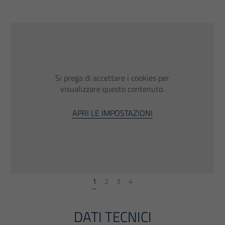
Si prega di accettare i cookies per
visualizzare questo contenuto.
APRI LE IMPOSTAZIONI
1
2
3
4
DATI TECNICI