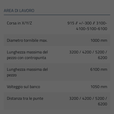
AREA DI LAVORO
Corsa in X/Y/Z
915 // +/-300 // 3100-
4100-5100-6100
Diametro tornibile max.
1000 mm
Lunghezza massima del
3200 / 4200 / 5200 /
pezzo con contropunta
6200
Lunghezza massima del
6100 mm
pezzo
Volteggio sul banco
1050 mm
Distanza tra le punte
3200 / 4200 / 5200 /
6200