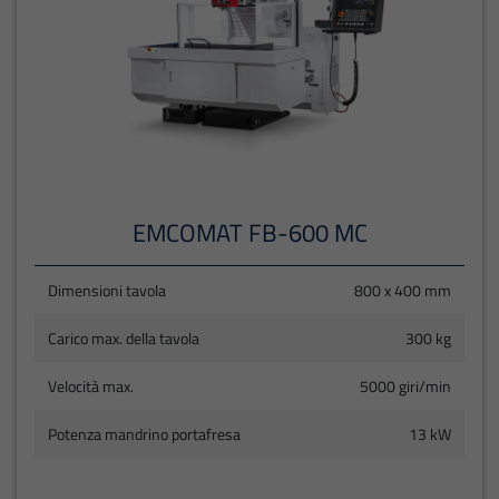
EMCOMAT FB-600 MC
Dimensioni tavola
800 x 400 mm
Carico max. della tavola
300 kg
Velocità max.
5000 giri/min
Potenza mandrino portafresa
13 kW