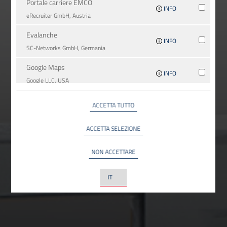
Portale carriere EMCO
INFO
eRecruiter GmbH, Austria
Evalanche
INFO
SC-Networks GmbH, Germania
Google Maps
INFO
Google LLC, USA
YouTube
ACCETTA TUTTO
INFO
YouTube LLC, USA
ACCETTA SELEZIONE
NON ACCETTARE