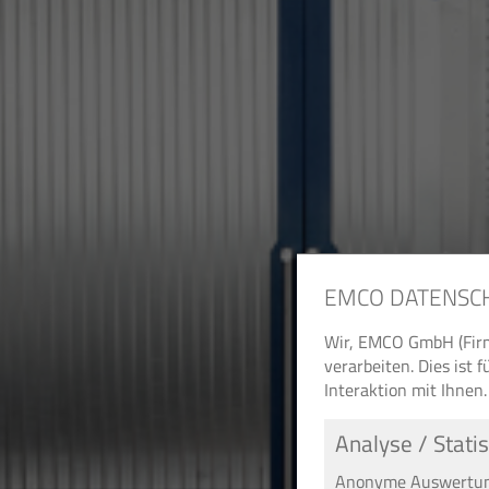
EMCO DATENSC
Wir, EMCO GmbH (Firm
verarbeiten. Dies ist
Interaktion mit Ihnen.
Analyse / Statis
Anonyme Auswertung