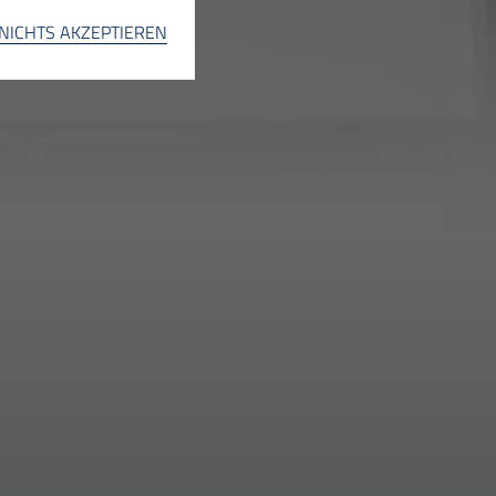
INFO
NICHTS AKZEPTIEREN
INFO
INFO