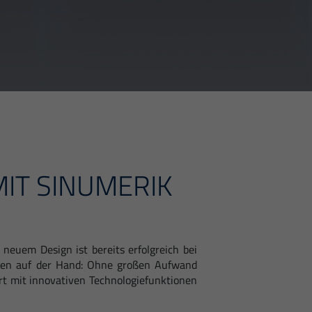
IT SINUMERIK
euem Design ist bereits erfolgreich bei
egen auf der Hand: Ohne großen Aufwand
rt mit innovativen Technologiefunktionen