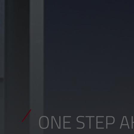
ONE STEP A