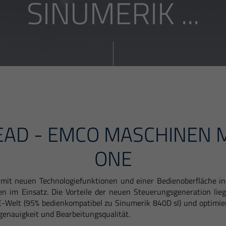
SINUMERIK ...
EAD - EMCO MASCHINEN M
ONE
it neuen Technologiefunktionen und einer Bedienoberfläche in n
im Einsatz. Die Vorteile der neuen Steuerungsgeneration li
NE-Welt (95% bedienkompatibel zu Sinumerik 840D sl) und optimie
genauigkeit und Bearbeitungsqualität.