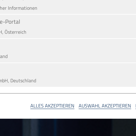
cher Informationen
e-Portal
H, Österreich
land
mbH, Deutschland
A
ALLES AKZEPTIEREN
AUSWAHL AKZEPTIEREN
SA