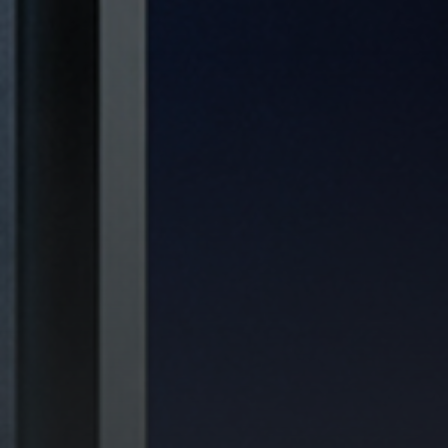
LinkedIn
LinkedIn Irelan