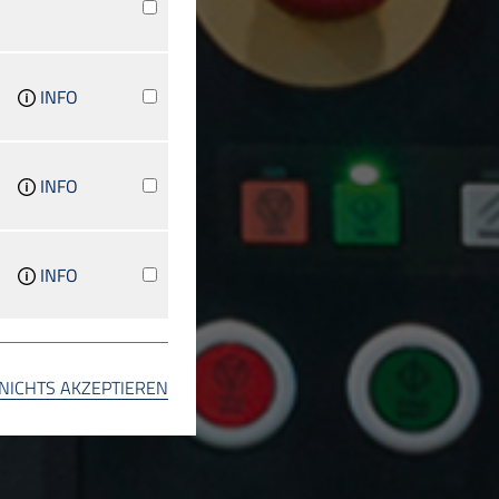
INFO
INFO
INFO
INFO
NICHTS AKZEPTIEREN
INFO