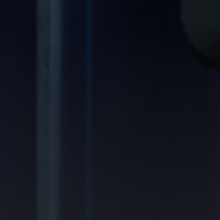
d Unlimited Company, Irland