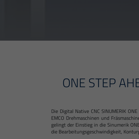
ONE STEP AH
Die Digital Native CNC SINUMERIK ONE m
EMCO Drehmaschinen und Fräsmaschinen 
gelingt der Einstieg in die Sinumerik O
die Bearbeitungsgeschwindigkeit, Kontur