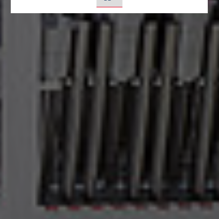
LinkedIn Ireland Unlimited Company, Irland