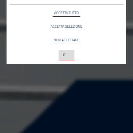
YouTube
ACCETTA TUTTO
INFO
YouTube LLC, USA
ACCETTA SELEZIONE
NON ACCETTARE