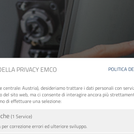
DELLA PRIVACY EMCO
POLITICA D
entrale: Austria), desideriamo trattare i dati personali con serviz
zo del sito web, ma ci consente di interagire ancora più strettament
mo di effettuare una selezione:
iche
(1 Service)
per correzione errori ed ulteriore sviluppo.